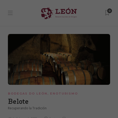
0
BODEGAS DO LEÓN
,
ENOTURISMO
Belote
Recuperando la Tradición