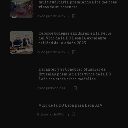
multitudinaria premiando a los mejores
vinos de su concurso
26 de julio de 2026
Catorce bodegas exhibirán en la Feria
del Vino de la DO León la excelente
calidad de la añada 2025
22 de julio de 2026
Decanter y el Concurso Mundial de
Bruselas premian a los vinos de la DO
León con otras cinco medallas
20 de junio de 2026
Vino de la DO León para León XIV
8 de junio de 2026