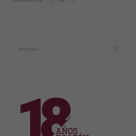
10 de febrero de 2018
1 min