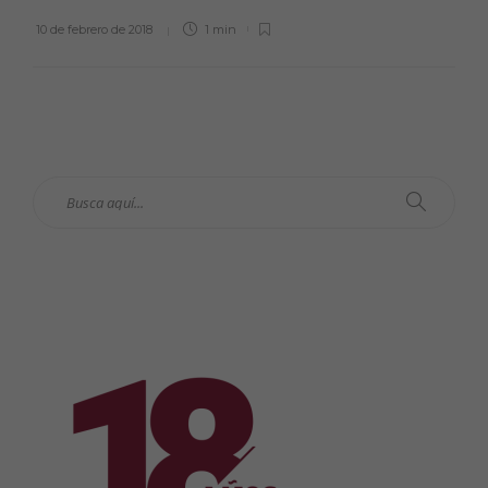
10 de febrero de 2018
1 min