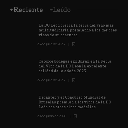
+Reciente
+Leído
La DO León cierra la feria del vino más
multitudinaria premiando a los mejores
vinos de su concurso
26 de julio de 2026
Catorce bodegas exhibirán en la Feria
del Vino de la DO León la excelente
calidad de la añada 2025
22 de julio de 2026
Decanter y el Concurso Mundial de
Bruselas premian a los vinos de la DO
León con otras cinco medallas
20 de junio de 2026