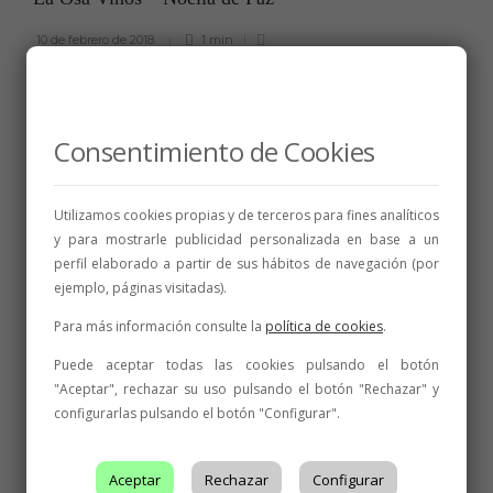
10 de febrero de 2018
1 min
Consentimiento de Cookies
Utilizamos cookies propias y de terceros para fines analíticos
y para mostrarle publicidad personalizada en base a un
perfil elaborado a partir de sus hábitos de navegación (por
ejemplo, páginas visitadas).
Para más información consulte la
política de cookies
.
Puede aceptar todas las cookies pulsando el botón
"Aceptar", rechazar su uso pulsando el botón "Rechazar" y
configurarlas pulsando el botón "Configurar".
Síguenos
Aceptar
Rechazar
Configurar