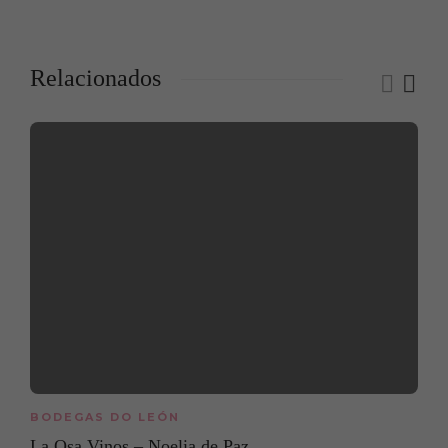
Relacionados
BODEGAS DO LEÓN
La Osa Vinos – Noelia de Paz