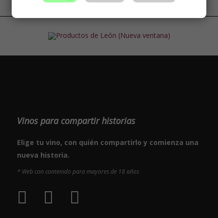
Vinos para compartir historias
Elige tu vino, con quién compartirlo y comienza una
nueva historia.
* Web con contenido para mayores de 18 años