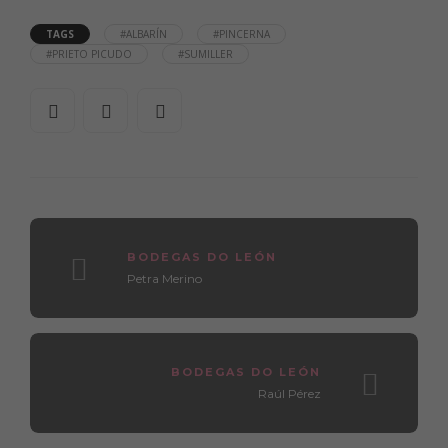
TAGS
#ALBARÍN
#PINCERNA
#PRIETO PICUDO
#SUMILLER
BODEGAS DO LEÓN
Petra Merino
BODEGAS DO LEÓN
Raúl Pérez