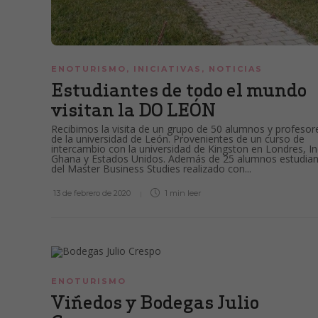
ENOTURISMO
,
INICIATIVAS
,
NOTICIAS
Estudiantes de todo el mundo
visitan la DO LEÓN
Recibimos la visita de un grupo de 50 alumnos y profesor
de la universidad de León. Provenientes de un curso de
intercambio con la universidad de Kingston en Londres, In
Ghana y Estados Unidos. Además de 25 alumnos estudian
del Master Business Studies realizado con...
13 de febrero de 2020
1 min
leer
ENOTURISMO
Viñedos y Bodegas Julio