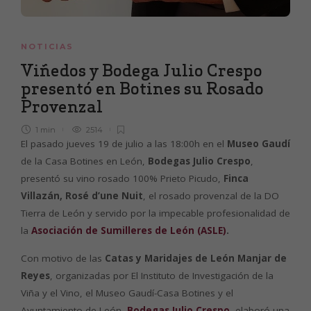
NOTICIAS
Viñedos y Bodega Julio Crespo
presentó en Botines su Rosado
Provenzal
1 min
2514
El pasado jueves 19 de julio a las 18:00h en el
Museo Gaudí
de la Casa Botines en León,
Bodegas Julio Crespo
,
presentó su vino rosado 100% Prieto Picudo,
Finca
Villazán, Rosé d’une Nuit
, el rosado provenzal de la DO
Tierra de León y servido por la impecable profesionalidad de
la
Asociación de Sumilleres de León (ASLE)
.
Con motivo de las
Catas y Maridajes de León Manjar de
Reyes
, organizadas por El Instituto de Investigación de la
Viña y el Vino, el Museo Gaudí-Casa Botines y el
Ayuntamiento de León,
Bodegas Julio Crespo
, elaboró una