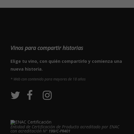
Vinos para compartir historias
Elige tu vino, con quién compartirlo y comienza una
nueva historia.
* Web con contenido para mayores de 18 años
Entidad de Certificación de Producto acreditado por ENAC
con acreditación Nº
199/C-PR401