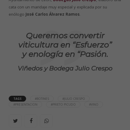
cata con un maridaje muy especial y explicada por su
enólogo
José Carlos Álvarez Ramos
.
Queremos convertir
viticultura en “Esfuerzo”
y enología en “Pasión.
Viñedos y Bodega Julio Crespo
TAGS
#BOTINES
#JULIO CRESPO
#PRESENTACION
#PRIETO PICUDO
#VINO