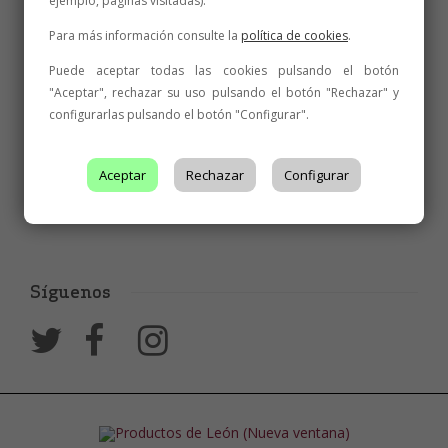
ejemplo, páginas visitadas).
Para más información consulte la
política de cookies
.
Puede aceptar todas las cookies pulsando el botón
"Aceptar", rechazar su uso pulsando el botón "Rechazar" y
configurarlas pulsando el botón "Configurar".
Aceptar
Rechazar
Configurar
Síguenos