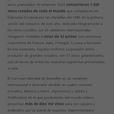
vinos premiados. Al certamen 2024
concurrieron 1.205
vinos rosados de todo el mundo
que compitieron en
Dalmacia (Croacia) por las medallas del CMB. En la primera
sesión del concurso de este año, dedicada íntegramente a
los vinos rosados, los 55 catadores internacionales
otorgaron medallas a
vinos de 32 países
, con presencia
mayoritaria de Francia, Italia, Portugal, Croacia y Rumanía.
En ese escenario, España confirmó su posición como
productor de grandes rosados, con 57 vinos galardonados,
casi un tercio de todas las muestras españolas presentadas
a cata.
El Concours Mondial de Bruxelles es un certamen
internacional e itinerante dividido en cuatro sesiones
(rosados, blancos y tintos, espumosos y dulces y
fortificados) en el que productores del mundo entero
presentan
más de diez mil vinos
para ser catados y
evaluados por un panel de expertos. Experimentados