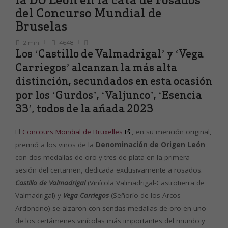
del Concurso Mundial de
Bruselas
2 min
4648
Los ‘Castillo de Valmadrigal’ y ‘Vega
Carriegos’ alcanzan la más alta
distinción, secundados en esta ocasión
por los ‘Gurdos’, ‘Valjunco’, ‘Esencia
33’, todos de la añada 2023
El
Concours Mondial de Bruxelles
, en su mención original,
premió a los vinos de la
Denominación de Origen León
con dos medallas de oro y tres de plata en la primera
sesión del certamen, dedicada exclusivamente a rosados.
Castillo de Valmadrigal
(Vinícola Valmadrigal-Castrotierra de
Valmadrigal) y
Vega Carriegos
(Señorío de los Arcos-
Ardoncino) se alzaron con sendas medallas de oro en uno
de los certámenes vinícolas más importantes del mundo y