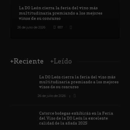
La DO León cierra la feria del vino más
multitudinaria premiando a los mejores
vinos de su concurso
26 de julio de 2026
857
8
+Reciente
+Leído
La DO León cierra la feria del vino más
multitudinaria premiando a los mejores
vinos de su concurso
26 de julio de 2026
Catorce bodegas exhibirán en la Feria
del Vino de la DO León la excelente
calidad de la añada 2025