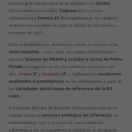
primera gran cita europea de la actividad. Los
Gurdos
(Gordonzello-Gordoncillo),
Valjunco
(Vile La Finca-
Valdevimbre) y
Esencia 33
(MeórigaMayorga de Campos)
avalaron con medallas de plata la calidad de los rosados
leoneses de 2023.
Estas importantísimas distinciones vienen a sumarse a las
once medallas
—cinco oros, tres platas y tres bronces—
para los
blancos de Albarín y rosados y tintos de Prieto
Picudo
conseguidas en los dos primeros concursos del
año,
Atlantic
y
Vinespaña
, y reafirman las
excelentes
cualidades organolépticas
de las vinificaciones a partir de
las
variedades autóctonas de referencia de la DO
León
.
El Concours Mondial de Bruxelles se ha posicionado en el
mundo como un
concurso enológico de referencia
. Su
independencia, rigor y proceso de cata establecido
garantizan a los consumidores la calidad de la compra de