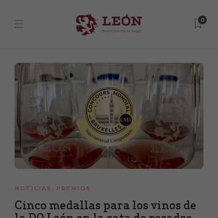
0
NOTICIAS
,
PREMIOS
Cinco medallas para los vinos de
la DO León en la cata de rosados