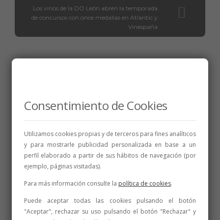
Los vinos de la DO León abren la temporada
de concursos con once medallas en Atlantic y
Vinespaña
Relacionados
Consentimiento de Cookies
Utilizamos cookies propias y de terceros para fines analíticos
y para mostrarle publicidad personalizada en base a un
perfil elaborado a partir de sus hábitos de navegación (por
ejemplo, páginas visitadas).
Para más información consulte la
política de cookies
.
Puede aceptar todas las cookies pulsando el botón
"Aceptar", rechazar su uso pulsando el botón "Rechazar" y