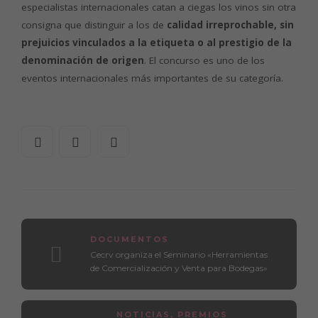
especialistas internacionales catan a ciegas los vinos sin otra
consigna que distinguir a los de
calidad irreprochable, sin
prejuicios vinculados a la etiqueta o al prestigio de la
denominación de origen
. El concurso es uno de los
eventos internacionales más importantes de su categoría.
DOCUMENTOS
Cecrv organiza el Seminario «Herramientas
de Comercialización y Venta para Bodegas»
NOTICIAS
,
PREMIOS