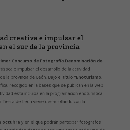
dad creativa e impulsar el
en el sur de la provincia
rimer Concurso de Fotografía Denominación de
ística e impulsar el desarrollo de la actividad
 de la provincia de León. Bajo el título
“Enoturismo,
ráfica, recogido en la bases que se publican en la web
ividad está incluida en la programación enoturística
 Tierra de León viene desarrollando con la
de octubre
y en el que podrán participar fotógrafos