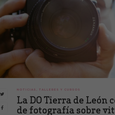
NOTICIAS
,
TALLERES Y CURSOS
La DO Tierra de León 
de fotografía sobre vit