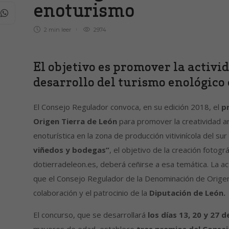
enoturismo
2 min
leer
2974
El objetivo es promover la activi
desarrollo del turismo enológico 
El Consejo Regulador convoca, en su edición 2018, el
p
Origen Tierra de León
para promover la creatividad art
enoturística en la zona de producción vitivinícola del sur
viñedos y bodegas”
, el objetivo de la creación fotog
dotierradeleon.es, deberá ceñirse a esa temática. La act
que el Consejo Regulador de la Denominación de Origen
colaboración y el patrocinio de la
Diputación de León.
El concurso, que se desarrollará
los días 13, 20 y 27 