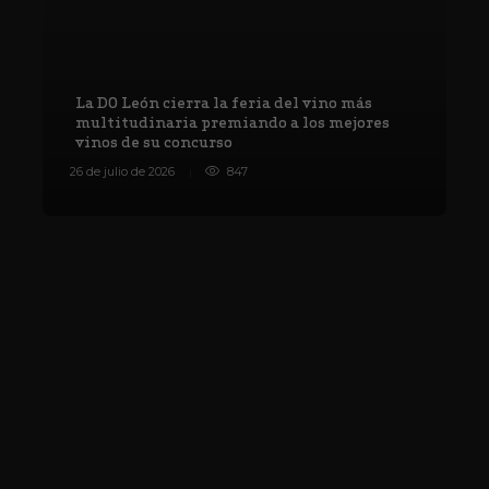
La DO León cierra la feria del vino más
multitudinaria premiando a los mejores
vinos de su concurso
V
26 de julio de 2026
847
8 