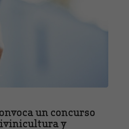
convoca un concurso
ivinicultura y