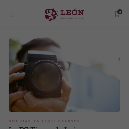
0
NOTICIAS
,
TALLERES Y CURSOS