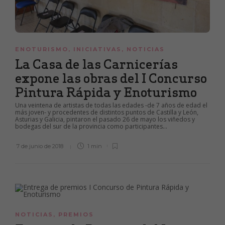
ENOTURISMO
,
INICIATIVAS
,
NOTICIAS
La Casa de las Carnicerías
expone las obras del I Concurso
Pintura Rápida y Enoturismo
Una veintena de artistas de todas las edades -de 7 años de edad el
más joven- y procedentes de distintos puntos de Castilla y León,
Asturias y Galicia, pintaron el pasado 26 de mayo los viñedos y
bodegas del sur de la provincia como participantes...
7 de junio de 2018
1 min
NOTICIAS
,
PREMIOS