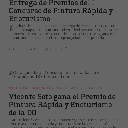
Entrega de Premios del I
Concurso de Pintura Rápida y
Enoturismo
Ayer, día 5 de junio, tuvo lugar la entrega de Premios del I Concurso
de Pintura Rápida y Enoturismo celebradoel pasado 26 de mayo en
los viñedos y bodegas de cuatro de las adscritas al programa de
enoturismo que impulsa el Consejo Regulador. La jornada...
6 de junio de 2018
2 min
NOTICIAS
,
PREMIOS
,
TALLERES Y CURSOS
Vicente Soto gana el Premio de
Pintura Rápida y Enoturismo
de la DO
El artista leonés Vicente Soto Fernández ganó el primer premio del I
Concurso de Pintura Rápida y Enoturismo de la Denominación de
Origen Tierra de León, que se celebró el pasado 26 de mayo en los