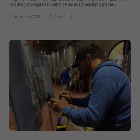
viñedos y bodegas de cuatro de las adscritas al programa...
4 de junio de 2018
2 min