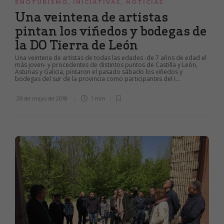
ENOTURISMO
,
INICIATIVAS
,
NOTICIAS
Una veintena de artistas
pintan los viñedos y bodegas de
la DO Tierra de León
Una veintena de artistas de todas las edades -de 7 años de edad el
más joven- y procedentes de distintos puntos de Castilla y León,
Asturias y Galicia, pintaron el pasado sábado los viñedos y
bodegas del sur de la provincia como participantes del I...
28 de mayo de 2018
1 min