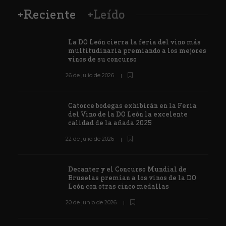
+Reciente
+Leído
La DO León cierra la feria del vino más
multitudinaria premiando a los mejores
vinos de su concurso
26 de julio de 2026
Catorce bodegas exhibirán en la Feria
del Vino de la DO León la excelente
calidad de la añada 2025
22 de julio de 2026
Decanter y el Concurso Mundial de
Bruselas premian a los vinos de la DO
León con otras cinco medallas
20 de junio de 2026