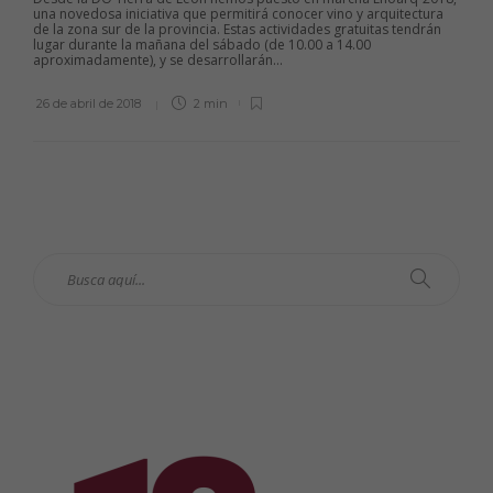
una novedosa iniciativa que permitirá conocer vino y arquitectura
de la zona sur de la provincia. Estas actividades gratuitas tendrán
lugar durante la mañana del sábado (de 10.00 a 14.00
aproximadamente), y se desarrollarán...
26 de abril de 2018
2 min