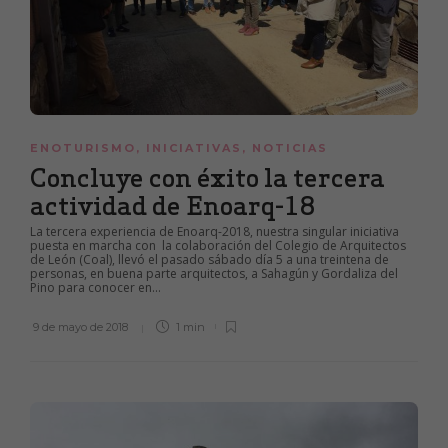
ENOTURISMO
,
INICIATIVAS
,
NOTICIAS
Concluye con éxito la tercera
actividad de Enoarq-18
La tercera experiencia de Enoarq-2018, nuestra singular iniciativa
puesta en marcha con la colaboración del Colegio de Arquitectos
de León (Coal), llevó el pasado sábado día 5 a una treintena de
personas, en buena parte arquitectos, a Sahagún y Gordaliza del
Pino para conocer en...
9 de mayo de 2018
1 min