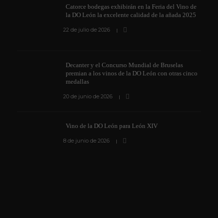
Catorce bodegas exhibirán en la Feria del Vino de
la DO León la excelente calidad de la añada 2025
22 de julio de 2026
Decanter y el Concurso Mundial de Bruselas
premian a los vinos de la DO León con otras cinco
medallas
20 de junio de 2026
Vino de la DO León para León XIV
8 de junio de 2026