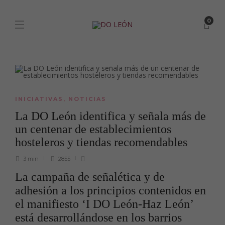
0
INICIATIVAS
,
NOTICIAS
La DO León identifica y señala más de
un centenar de establecimientos
hosteleros y tiendas recomendables
3 min
2855
La campaña de señalética y de
adhesión a los principios contenidos en
el manifiesto ‘I DO León-Haz León’
está desarrollándose en los barrios