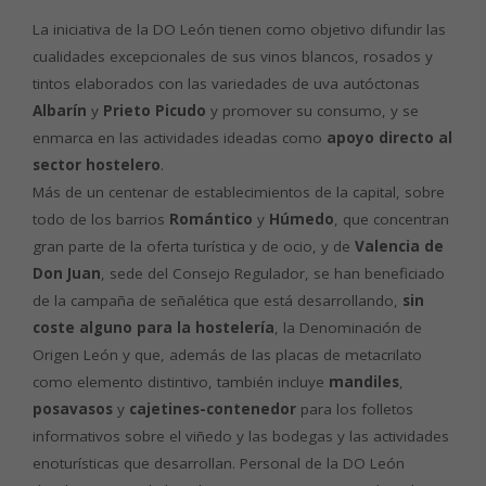
La iniciativa de la DO León tienen como objetivo difundir las
cualidades excepcionales de sus vinos blancos, rosados y
tintos elaborados con las variedades de uva autóctonas
Albarín
y
Prieto Picudo
y promover su consumo, y se
enmarca en las actividades ideadas como
apoyo directo al
sector hostelero
.
Más de un centenar de establecimientos de la capital, sobre
todo de los barrios
Romántico
y
Húmedo
, que concentran
gran parte de la oferta turística y de ocio, y de
Valencia de
Don Juan
, sede del Consejo Regulador, se han beneficiado
de la campaña de señalética que está desarrollando,
sin
coste alguno para la hostelería
, la Denominación de
Origen León y que, además de las placas de metacrilato
como elemento distintivo, también incluye
mandiles
,
posavasos
y
cajetines-contenedor
para los folletos
informativos sobre el viñedo y las bodegas y las actividades
enoturísticas que desarrollan. Personal de la DO León