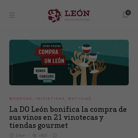
0
BODEGAS
,
INICIATIVAS
,
NOTICIAS
La DO León bonifica la compra de
sus vinos en 21 vinotecas y
tiendas gourmet
2 min
4923