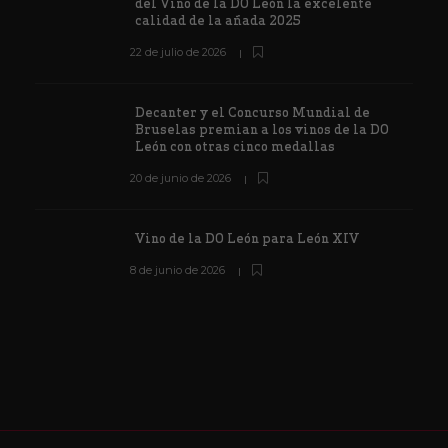
del Vino de la DO León la excelente
calidad de la añada 2025
22 de julio de 2026
Decanter y el Concurso Mundial de
Bruselas premian a los vinos de la DO
León con otras cinco medallas
20 de junio de 2026
Vino de la DO León para León XIV
8 de junio de 2026