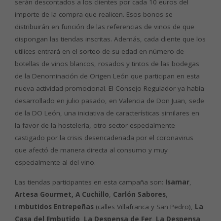
serán descontados a los clientes por cada 10 euros del
importe de la compra que realicen. Esos bonos se
distribuirán en función de las referencias de vinos de que
dispongan las tiendas inscritas. Además, cada cliente que los
utilices entrará en el sorteo de su edad en número de
botellas de vinos blancos, rosados y tintos de las bodegas
de la Denominación de Origen León que participan en esta
nueva actividad promocional. El Consejo Regulador ya había
desarrollado en julio pasado, en Valencia de Don Juan, sede
de la DO León, una iniciativa de características similares en
la favor de la hostelería, otro sector especialmente
castigado por la crisis desencadenada por el coronavirus
que afectó de manera directa al consumo y muy
especialmente al del vino.
Las tiendas participantes en esta campaña son:
Isamar
,
Artesa Gourmet,
A Cuchillo
,
Carlón Sabores
,
E
mbutidos Entrepeñas
(calles Villafranca y San Pedro),
La
Casa del Embutido
,
La Despensa de Fer
,
La Despensa