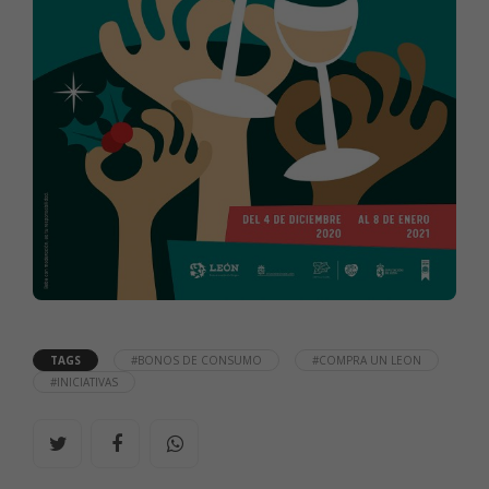
TAGS
#BONOS DE CONSUMO
#COMPRA UN LEON
#INICIATIVAS