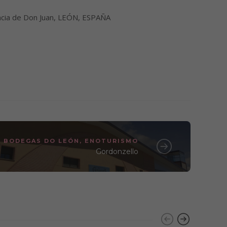
encia de Don Juan, LEÓN, ESPAÑA
BODEGAS DO LEÓN
,
ENOTURISMO
Gordonzello