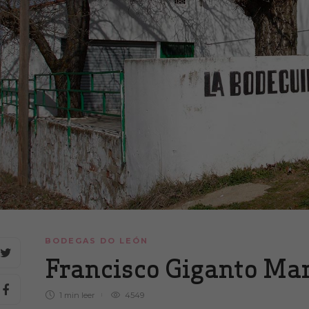
BODEGAS DO LEÓN
Francisco Giganto Ma
1 min
leer
4549