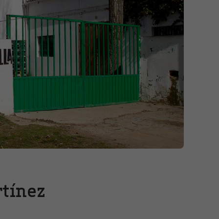
rtínez