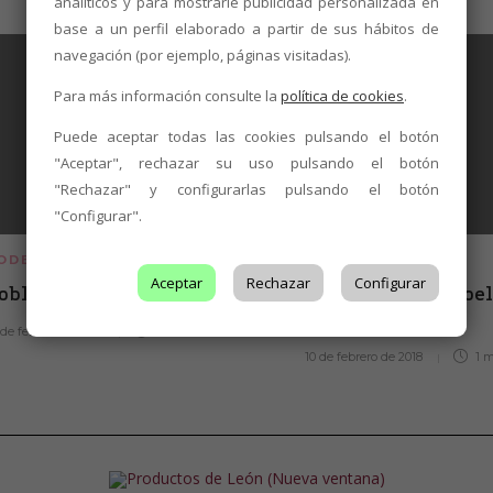
analíticos y para mostrarle publicidad personalizada en
base a un perfil elaborado a partir de sus hábitos de
navegación (por ejemplo, páginas visitadas).
Para más información consulte la
política de cookies
.
Puede aceptar todas las cookies pulsando el botón
"Aceptar", rechazar su uso pulsando el botón
"Rechazar" y configurarlas pulsando el botón
"Configurar".
ODEGAS DO LEÓN
BODEGAS DO LEÓN
Aceptar
Rechazar
Configurar
obladura
La Osa Vinos – Noel
Paz
 de febrero de 2018
2 min
leer
10 de febrero de 2018
1 