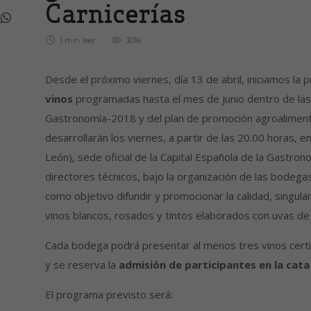
Carnicerías
1 min
leer
3016
Desde el próximo viernes, día 13 de abril, iniciamos la
vinos
programadas hasta el mes de junio dentro de las
Gastronomía-2018 y del plan de promoción agroalimenta
desarrollarán los viernes, a partir de las 20.00 horas, en
León), sede oficial de la Capital Española de la Gastron
directores técnicos, bajo la organización de las bodegas
como objetivo difundir y promocionar la calidad, singula
vinos blancos, rosados y tintos elaborados con uvas de 
Cada bodega podrá presentar al menos tres vinos certi
y se reserva la
admisión de participantes en la cata
El programa previsto será: