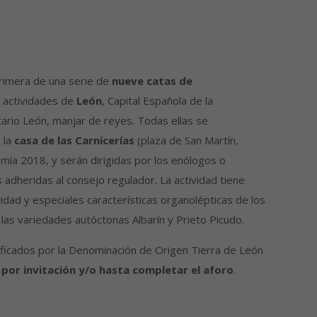
 primera de una serie de
nueve catas de
 actividades de
León
, Capital Española de la
rio León, manjar de reyes. Todas ellas se
 la
casa de las Carnicerías
(plaza de San Martín,
omía 2018, y serán dirigidas por los enólogos o
 adheridas al consejo regulador. La actividad tiene
ridad y especiales características organolépticas de los
las variedades autóctonas Albarín y Prieto Picudo.
ficados por la Denominación de Origen Tierra de León
 por invitación y/o hasta completar el aforo
.