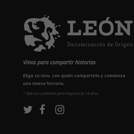
Vinos para compartir historias
Elige tu vino, con quién compartirlo y comienza
una nueva historia.
* Web con contenido para mayores de 18 años