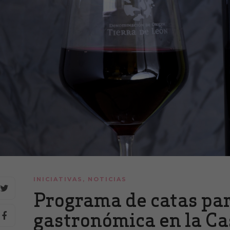
INICIATIVAS
,
NOTICIAS
Programa de catas par
gastronómica en la Ca