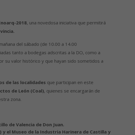
Enoarq-2018
, una novedosa iniciativa que permitirá
vincia.
 mañana del sábado (de 10.00 a 14.00
uiadas tanto a bodegas adscritas a la DO, como a
or su valor histórico y que hayan sido sometidos a
s de las localidades
que participan en este
ctos de León (Coal)
, quienes se encargarán de
estra zona.
tillo de Valencia de Don Juan.
 y el Museo de la Industria Harinera de Castilla y