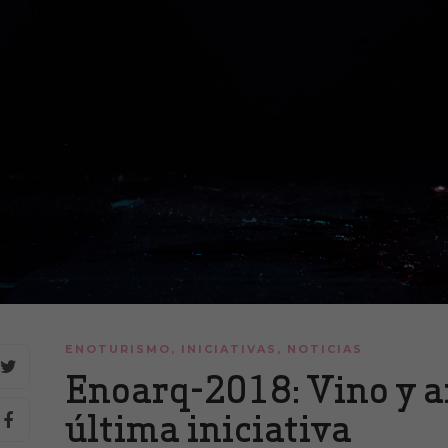
ENOTURISMO
,
INICIATIVAS
,
NOTICIAS
Enoarq-2018: Vino y a
última iniciativa