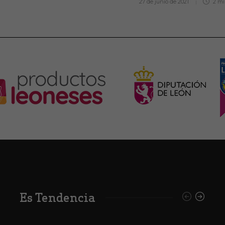
27 de junio de 2021
2 m
Es Tendencia