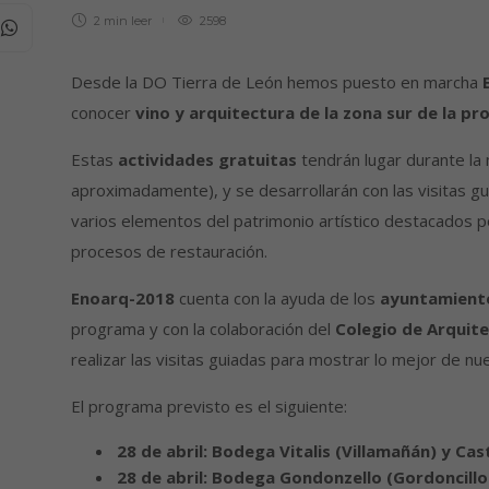
2 min
leer
2598
Desde la DO Tierra de León hemos puesto en marcha
conocer
vino y arquitectura de la zona sur de la pro
Estas
actividades gratuitas
tendrán lugar durante la
aproximadamente), y se desarrollarán con las visitas g
varios elementos del patrimonio artístico destacados p
procesos de restauración.
Enoarq-2018
cuenta con la ayuda de los
ayuntamiento
programa y con la colaboración del
Colegio de Arquite
realizar las visitas guiadas para mostrar lo mejor de nu
El programa previsto es el siguiente:
28 de abril: Bodega Vitalis (Villamañán) y Cas
28 de abril: Bodega Gondonzello (Gordoncillo)