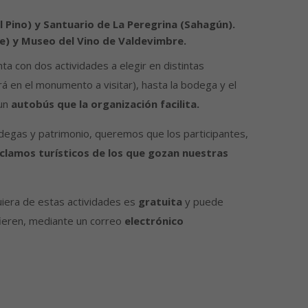
 Pino) y Santuario de La Peregrina (Sahagún).
e) y Museo del Vino de Valdevimbre.
ta con dos actividades a elegir en distintas
rá en el monumento a visitar), hasta la bodega y el
 un
autobús que la organización facilita.
odegas y patrimonio, queremos que los participantes,
clamos turísticos de los que gozan nuestras
uiera de estas actividades es
gratuita
y puede
efieren, mediante un correo
electrónico