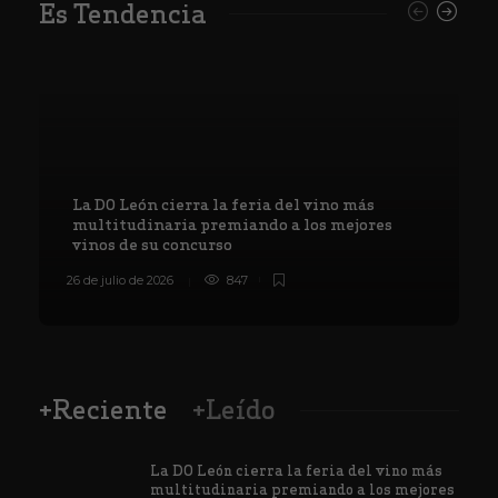
Es Tendencia
La DO León cierra la feria del vino más
multitudinaria premiando a los mejores
vinos de su concurso
26 de julio de 2026
847
8
+Reciente
+Leído
La DO León cierra la feria del vino más
multitudinaria premiando a los mejores