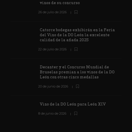
vinos de su concurso
26 de julio de 2026
Catorce bodegas exhibirán en la Feria
del Vino de la DO León la excelente
calidad de la añada 2025
22 de julio de 2026
Decanter y el Concurso Mundial de
Bruselas premian a los vinos de la DO
León con otras cinco medallas
20 de junio de 2026
Vino de la DO León para León XIV
8 de junio de 2026