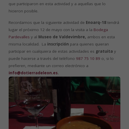
que participaron en esta actividad y a aquellas que lo
hicieron posible.
Recordamos que la siguiente actividad de
Enoarq-18
tendrá
lugar el próximo 12 de mayo con la visita a la
Bodega
Pardevalles
y al
Museo de Valdevimbre,
ambos en esta
misma localidad. La
inscripción
para quienes quieran
participar en cualquiera de estas actividades es
gratuita
y
puede hacerse a través del teléfono
987 75 10 89
o, si lo
prefieren, mediante un correo electrónico a
info@dotierradeleon.es
.