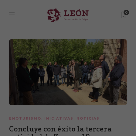
0
ENOTURISMO
,
INICIATIVAS
,
NOTICIAS
Concluye con éxito la tercera