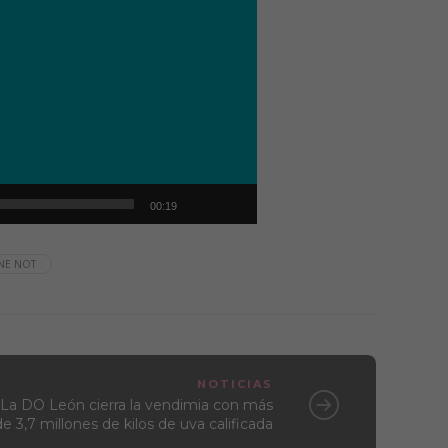
00:19
NE NOT
NOTICIAS
La DO León cierra la vendimia con más
de 3,7 millones de kilos de uva calificada