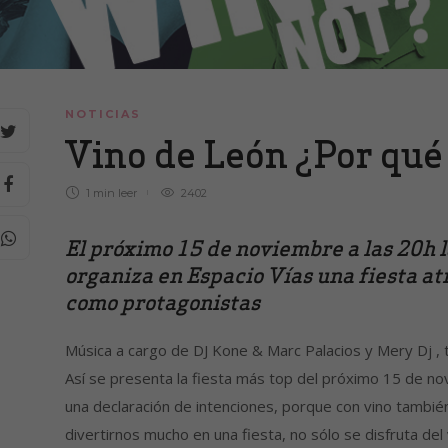
NOTICIAS
Vino de León ¿Por qué
1 min
leer
2402
El próximo 15 de noviembre a las 20h
organiza en Espacio Vías una fiesta atr
como protagonistas
Música a cargo de DJ Kone & Marc Palacios y Mery Dj , ta
Así se presenta la fiesta más top del próximo 15 de nov
una declaración de intenciones, porque con vino también p
divertirnos mucho en una fiesta, no sólo se disfruta del