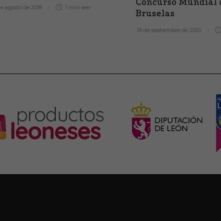
Concurso Mundial 
de agosto de 2018
1 min
leer
Bruselas
19 de septiembre de 2020