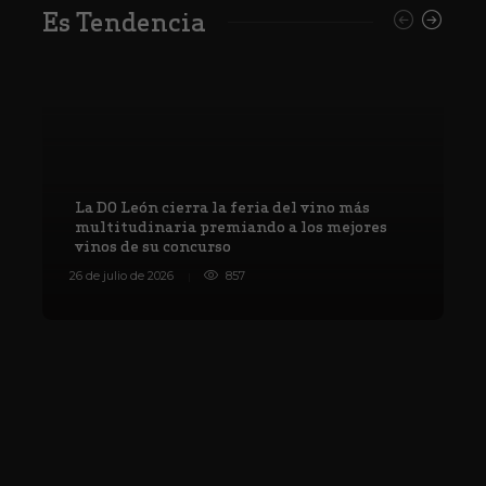
Es Tendencia
La DO León cierra la feria del vino más
multitudinaria premiando a los mejores
vinos de su concurso
V
26 de julio de 2026
857
8 