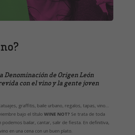
 no?
 la Denominación de Origen León
evida con el vino y la gente joven
tuajes, graffitis, baile urbano, regalos, tapas, vino…
iembre bajo el título
WINE NOT?
Se trata de toda
odemos bailar, cantar, salir de fiesta. En definitiva,
 vino en una cena con un buen plato.