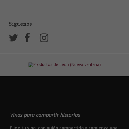
Síguenos
Vinos para compartir historias
Elige tu vino, con quién compartirlo y comienza una