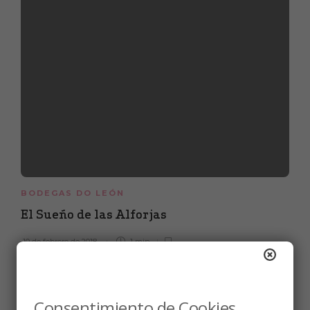
BODEGAS DO LEÓN
El Sueño de las Alforjas
10 de febrero de 2018
1 min
Consentimiento de Cookies