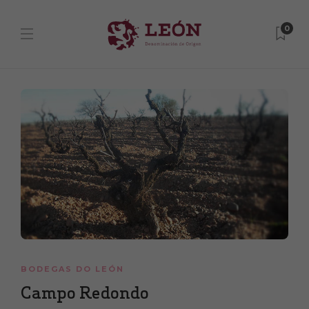
0
BODEGAS DO LEÓN
Campo Redondo