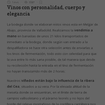
1 min
5587
Vinos con personalidad, cuerpo y
elegancia
La bodega donde se elaboran estos vinos esta en Melgar de
Abajo, provincia de Valladolid. Realizamos la
vendimia a
mano
en banastas de unos 21 kilos transportados de
inmediato a la bodega, donde según van entrado a la
despalilladora se hace otra selección antes de enviarlas a
los tinos de fermentación, todo esto con celeridad para que
la uva entre lo más sana posible, de tal manera que desde
su recolección hasta la entrada en el tino de fermentación
no hayan transcurrido más de 2 horas.
Nuestros
viñedos están bajo la influencia de la ribera
del Cea
, situados a su vera. Por la elevada altitud de la
meseta donde se encuentran, en el límite de tierra de
campos vallisoletano y el páramo leonés y no lejos del
borde del relieve montañoso de la cordillera cantábrica nos