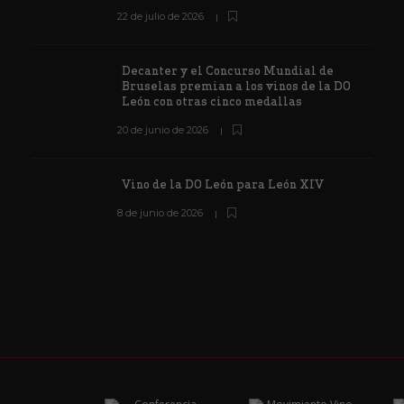
22 de julio de 2026
Decanter y el Concurso Mundial de
Bruselas premian a los vinos de la DO
León con otras cinco medallas
20 de junio de 2026
Vino de la DO León para León XIV
8 de junio de 2026