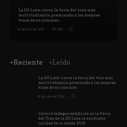
La DO León cierra la feria del vino más
multitudinaria premiando a los mejores
vinos de su concurso
26 de julio de 2026
856
8
+Reciente
+Leído
La DO León cierra la feria del vino más
multitudinaria premiando a los mejores
vinos de su concurso
26 de julio de 2026
Catorce bodegas exhibirán en la Feria
del Vino de la DO León la excelente
calidad de la añada 2025