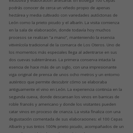
exclusiva y elaboración artesanal. En Bodega 100 Cepas
podrás conocer de cerca un viñedo propio de apenas
hectárea y media cultivado con variedades autóctonas de
León como la prieto picudo y el albarín. La visita comienza
en la sala de elaboración, donde todavía hoy muchos
procesos se realizan “a mano”, manteniendo la esencia
vitivinícola tradicional de la comarca de Los Oteros. Uno de
los momentos más especiales llega al adentrarse en sus
dos cuevas subterráneas. La primera conserva intacta la
esencia de hace más de un siglo, con una impresionante
viga original de prensa de unos ocho metros y un entorno
auténtico que permite descubrir cómo se elaboraba
antiguamente el vino en León. La experiencia continúa en la
segunda cueva, donde descansan los vinos en barricas de
roble francés y americano y donde los visitantes pueden
catar vinos en proceso de crianza. La visita finaliza con una
degustación comentada de sus elaboraciones: el 100 Cepas
Albarín y sus tintos 100% prieto picudo, acompañados de un