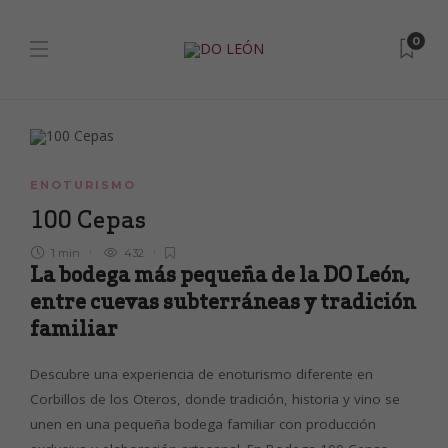
0
ENOTURISMO
100 Cepas
1 min
432
La bodega más pequeña de la DO León,
entre cuevas subterráneas y tradición
familiar
Descubre una experiencia de enoturismo diferente en
Corbillos de los Oteros, donde tradición, historia y vino se
unen en una pequeña bodega familiar con producción