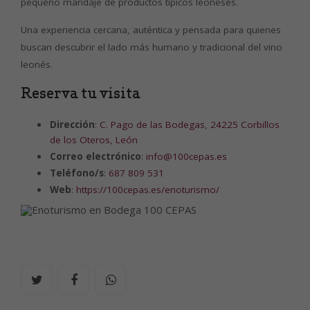
pequeño maridaje de productos típicos leoneses.
Una experiencia cercana, auténtica y pensada para quienes
buscan descubrir el lado más humano y tradicional del vino
leonés.
Reserva tu visita
Dirección
:
C. Pago de las Bodegas, 24225 Corbillos
de los Oteros, León
Correo electrónico
:
info@100cepas.es
Teléfono/s
:
687 809 531
Web
:
https://100cepas.es/enoturismo/