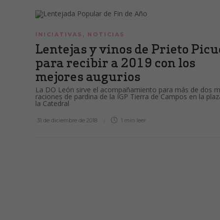
INICIATIVAS
,
NOTICIAS
Lentejas y vinos de Prieto Pic
para recibir a 2019 con los
mejores augurios
La DO León sirve el acompañamiento para más de dos mi
raciones de pardina de la IGP Tierra de Campos en la plaz
la Catedral
31 de diciembre de 2018
1 min
leer