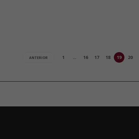
1
…
16
17
18
19
20
ANTERIOR