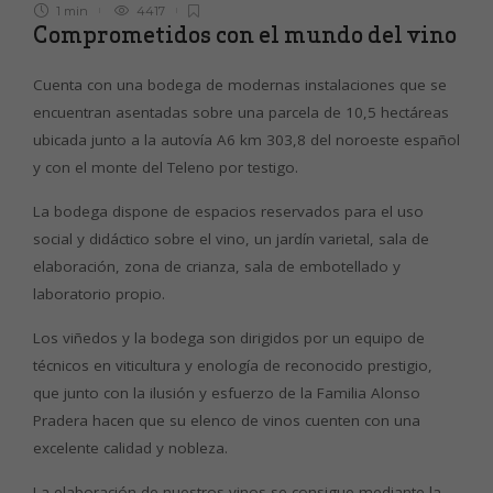
1 min
4417
Comprometidos con el mundo del vino
Cuenta con una bodega de modernas instalaciones que se
encuentran asentadas sobre una parcela de 10,5 hectáreas
ubicada junto a la autovía A6 km 303,8 del noroeste español
y con el monte del Teleno por testigo.
La bodega dispone de espacios reservados para el uso
social y didáctico sobre el vino, un jardín varietal, sala de
elaboración, zona de crianza, sala de embotellado y
laboratorio propio.
Los viñedos y la bodega son dirigidos por un equipo de
técnicos en viticultura y enología de reconocido prestigio,
que junto con la ilusión y esfuerzo de la Familia Alonso
Pradera hacen que su elenco de vinos cuenten con una
excelente calidad y nobleza.
La elaboración de nuestros vinos se consigue mediante la