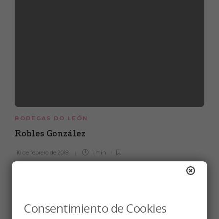
BODEGAS DO LEÓN
Robles González
10 de febrero de 2018
1 min
Consentimiento de Cookies