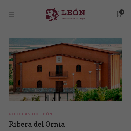
0
BODEGAS DO LEÓN
Ribera del Ornia