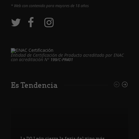
* Web con contenido para mayores de 18 años
Entidad de Certificación de Producto acreditado por ENAC
con acreditación Nº
199/C-PR401
Es Tendencia
La DO León cierra la feria del vino más