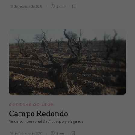
10 de febrero de 2018
2 min
BODEGAS DO LEÓN
Campo Redondo
Vinos con personalidad, cuerpo y elegancia
10 de febrero de 2018
1 min