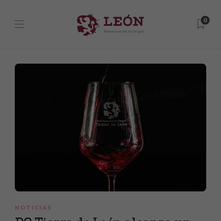
0
NOTICIAS