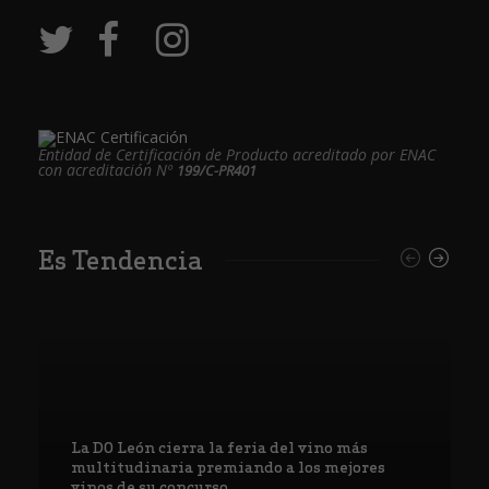
Entidad de Certificación de Producto acreditado por ENAC
con acreditación Nº
199/C-PR401
Es Tendencia
La DO León cierra la feria del vino más
multitudinaria premiando a los mejores
vinos de su concurso