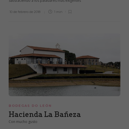
Satisfaciendo a los paladares más exigentes
10 de febrero de 2018
1 min
BODEGAS DO LEÓN
Hacienda La Bañeza
Con mucho gusto