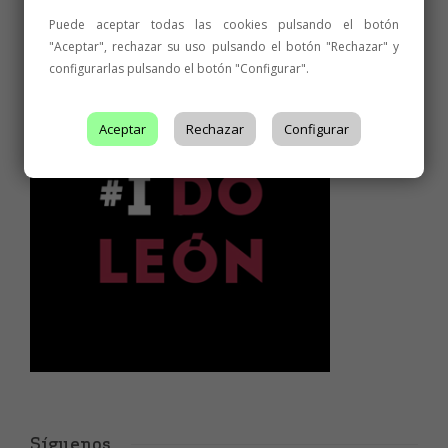
Puede aceptar todas las cookies pulsando el botón
"Aceptar", rechazar su uso pulsando el botón "Rechazar" y
configurarlas pulsando el botón "Configurar".
Aceptar
Rechazar
Configurar
Síguenos