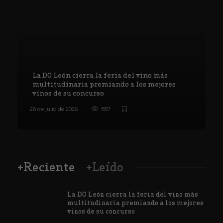
La DO León cierra la feria del vino más
multitudinaria premiando a los mejores
vinos de su concurso
26 de julio de 2026
857
8
+Reciente
+Leído
La DO León cierra la feria del vino más
multitudinaria premiando a los mejores
vinos de su concurso