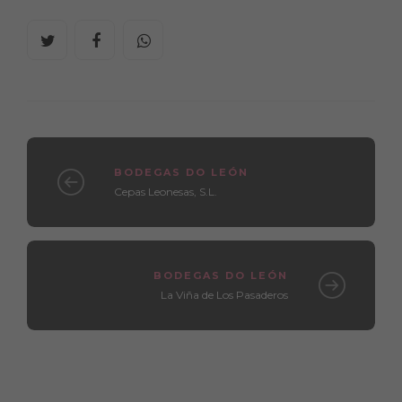
BODEGAS DO LEÓN
Cepas Leonesas, S.L.
BODEGAS DO LEÓN
La Viña de Los Pasaderos