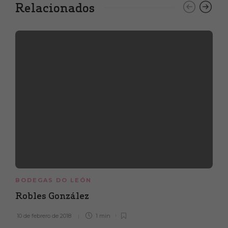
Relacionados
BODEGAS DO LEÓN
Robles González
10 de febrero de 2018
1 min