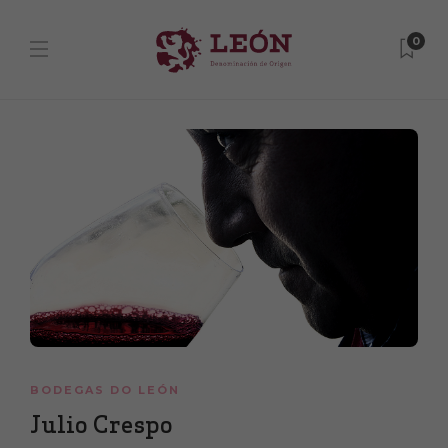
0
BODEGAS DO LEÓN
Julio Crespo