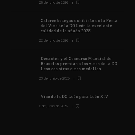
26 de julio de 2026
Catorce bodegas exhibirán en la Feria
del Vino de la DO León la excelente
calidad de la añada 2025
22 de julio de 2026
Decanter y el Concurso Mundial de
Bruselas premian a los vinos de la DO
León con otras cinco medallas
20 de junio de 2026
Vino de la DO León para León XIV
8 de junio de 2026