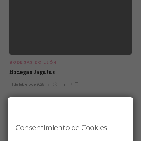
BODEGAS DO LEÓN
Bodegas Jagatas
11 de febrero de 2026
1 min
Consentimiento de Cookies