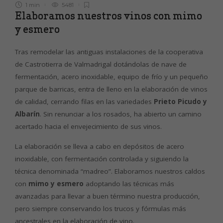
1 min
5481
Elaboramos nuestros vinos con mimo
y esmero
Tras remodelar las antiguas instalaciones de la cooperativa
de Castrotierra de Valmadrigal dotándolas de nave de
fermentación, acero inoxidable, equipo de frío y un pequeño
parque de barricas, entra de lleno en la elaboración de vinos
de calidad, cerrando filas en las variedades
Prieto Picudo y
Albarín
. Sin renunciar a los rosados, ha abierto un camino
acertado hacia el envejecimiento de sus vinos.
La elaboración se lleva a cabo en depósitos de acero
inoxidable, con fermentación controlada y siguiendo la
técnica denominada “madreo”. Elaboramos nuestros caldos
con
mimo y esmero
adoptando las técnicas más
avanzadas para llevar a buen término nuestra producción,
pero siempre conservando los trucos y fórmulas más
ancestrales en la elaboración de vino.