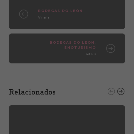
BODEGAS DO LEÓN
Vinalia
BODEGAS DO LEÓN
,
ENOTURISMO
Vitalis
Relacionados